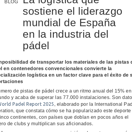
sostiene el liderazgo
mundial de España
en la industria del
pádel
mposibilidad de transportar los materiales de las pistas 
l en contenedores convencionales convierte la
cialización logística en un factor clave para el éxito de 
rtaciones
úmero de pistas de pádel crece a un ritmo anual del 15% en
undo y acaba de superar las 77.000 instalaciones. Son dato
World Padel Report 2025
, elaborado por la International Pa
ration, que constata cómo se ha popularizado este deporte
cinco continentes, con países que doblan en pocos años el
ro de clubs y multiplican sus aficionados.