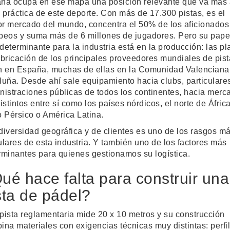
ña ocupa en ese mapa una posición relevante que va más 
a práctica de este deporte. Con más de 17.300 pistas, es el
r mercado del mundo, concentra el 50% de los aficionados
peos y suma más de 6 millones de jugadores. Pero su pape
determinante para la industria está en la producción: las pl
abricación de los principales proveedores mundiales de pis
n en España, muchas de ellas en la Comunidad Valenciana
luña. Desde ahí sale equipamiento hacia clubs, particulare
nistraciones públicas de todos los continentes, hacia merc
istintos entre sí como los países nórdicos, el norte de África
o Pérsico o América Latina.
diversidad geográfica y de clientes es uno de los rasgos m
ulares de esta industria. Y también uno de los factores más
rminantes para quienes gestionamos su logística.
ué hace falta para construir una
sta de pádel?
pista reglamentaria mide 20 x 10 metros y su construcción
ina materiales con exigencias técnicas muy distintas: perfi