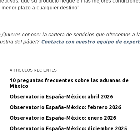
etitivos, que su producto llegue en las mejores condicione
l menor plazo a cualquier destino".
¿Quieres conocer la cartera de servicios que ofrecemos a l
Contacta con nuestro equipo de expert
ustria del pádel?
ARTICULOS RECIENTES
10 preguntas frecuentes sobre las aduanas de
México
Observatorio España-México: abril 2026
Observatorio España-México: febrero 2026
Observatorio España-México: enero 2026
Observatorio España-México: diciembre 2025