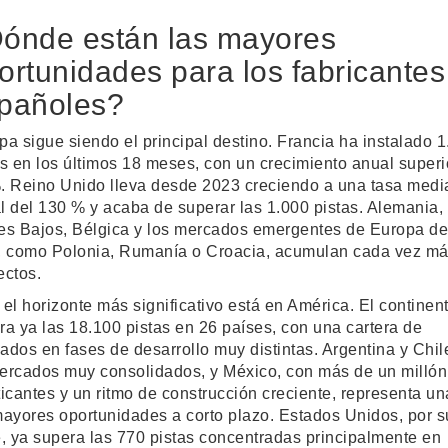
ónde están las mayores
ortunidades para los fabricantes
pañoles?
pa sigue siendo el principal destino. Francia ha instalado 
as en los últimos 18 meses, con un crecimiento anual superi
. Reino Unido lleva desde 2023 creciendo a una tasa medi
l del 130 % y acaba de superar las 1.000 pistas. Alemania, 
es Bajos, Bélgica y los mercados emergentes de Europa de
, como Polonia, Rumanía o Croacia, acumulan cada vez m
ectos.
 el horizonte más significativo está en América. El continen
ra ya las 18.100 pistas en 26 países, con una cartera de
ados en fases de desarrollo muy distintas. Argentina y Chil
ercados muy consolidados, y México, con más de un millón
ticantes y un ritmo de construcción creciente, representa un
mayores oportunidades a corto plazo. Estados Unidos, por s
e, ya supera las 770 pistas concentradas principalmente en