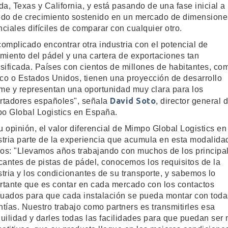
da, Texas y California, y está pasando de una fase inicial a
odo de crecimiento sostenido en un mercado de dimensione
nciales difíciles de comparar con cualquier otro.
complicado encontrar otra industria con el potencial de
imiento del pádel y una cartera de exportaciones tan
rsificada. Países con cientos de millones de habitantes, co
co o Estados Unidos, tienen una proyección de desarrollo
me y representan una oportunidad muy clara para los
David Soto
rtadores españoles", señala
, director general 
o Global Logistics en España.
u opinión, el valor diferencial de Mimpo Global Logistics en
stria parte de la experiencia que acumula en esta modalida
icos: "Llevamos años trabajando con muchos de los principa
icantes de pistas de pádel, conocemos los requisitos de la
stria y los condicionantes de su transporte, y sabemos lo
rtante que es contar en cada mercado con los contactos
uados para que cada instalación se pueda montar con toda
ntías. Nuestro trabajo como partners es transmitirles esa
quilidad y darles todas las facilidades para que puedan ser