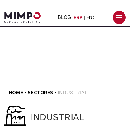
BLOG
ESP
ENG
|
Togg
navig
HOME
SECTORES
•
•
INDUSTRIAL
INDUSTRIAL