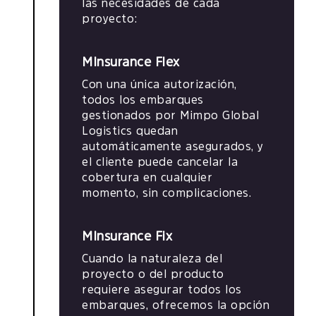
las necesidades de cada
proyecto:
MInsurance Flex
Con una única autorización,
todos los embarques
gestionados por Mimpo Global
Logistics quedan
automáticamente asegurados, y
el cliente puede cancelar la
cobertura en cualquier
momento, sin complicaciones.
MInsurance Fix
Cuando la naturaleza del
proyecto o del producto
requiere asegurar todos los
embarques, ofrecemos la opción