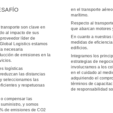
ESAFÍO
en el transporte aéreo
marítimo.
Respecto al transport
 transporte son clave en
que abarcan motores 
do al impacto de sus
En cuanto a nuestras 
proveedor líder de
medidas de eficiencia
 Global Logistics estamos
edificios.
a necesaria
educción de emisiones en la
Integramos los princi
vicios.
estrategias de negocio
involucramos a los co
es logísticas
en el cuidado al medi
reduzcan las distancias
adquiriendo el compro
 y seleccionamos las
términos de capacitac
ficientes y respetuosas
de responsabilidad so
r o compensar las
 suministro, y somos
0 % de emisiones de CO2