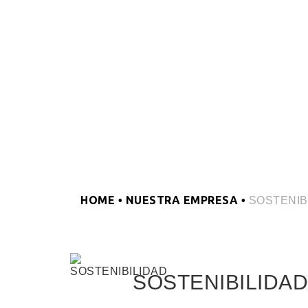
HOME
NUESTRA EMPRESA
•
•
SOSTENIB
SOSTENIBILIDAD