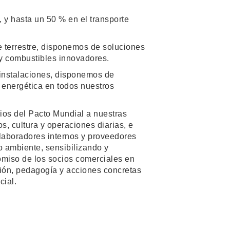
, y hasta un 50 % en el transporte
e terrestre, disponemos de soluciones
y combustibles innovadores.
instalaciones, disponemos de
 energética en todos nuestros
pios del Pacto Mundial a nuestras
s, cultura y operaciones diarias, e
laboradores internos y proveedores
o ambiente, sensibilizando y
miso de los socios comerciales en
ión, pedagogía y acciones concretas
cial.