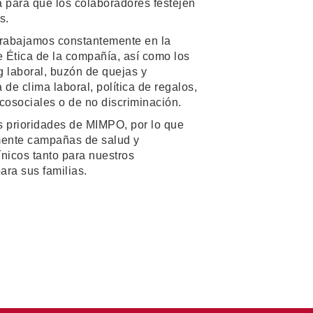
 para que los colaboradores festejen
s.
 trabajamos constantemente en la
e Ética de la compañía, así como los
 laboral, buzón de quejas y
de clima laboral, política de regalos,
icosociales o de no discriminación.
as prioridades de MIMPO, por lo que
ente campañas de salud y
ínicos tanto para nuestros
ra sus familias.