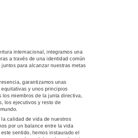
rtura internacional, integramos una
uras a través de una identidad común
 juntos para alcanzar nuestras metas
resencia, garantizamos unas
equitativas y unos principios
 los miembros de la junta directiva,
s, los ejecutivos y resto de
 mundo.
la calidad de vida de nuestros
os por un balance entre la vida
 este sentido, hemos instaurado el