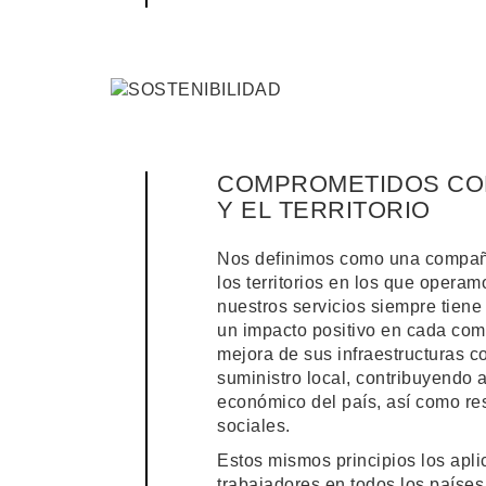
COMPROMETIDOS CO
Y EL TERRITORIO
Nos definimos como una compa
los territorios en los que operam
nuestros servicios siempre tien
un impacto positivo en cada comu
mejora de sus infraestructuras 
suministro local, contribuyendo a
económico del país, así como r
sociales.
Estos mismos principios los apl
trabajadores en todos los paíse